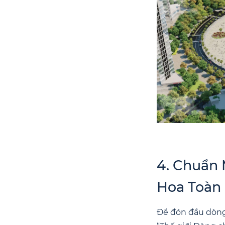
4. Chuẩn
Hoa Toàn
Để đón đầu dòn