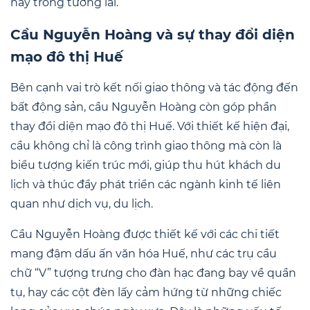
này trong tương lai.
Cầu Nguyễn Hoàng và sự thay đổi diện
mạo đô thị Huế
Bên cạnh vai trò kết nối giao thông và tác động đến
bất động sản, cầu Nguyễn Hoàng còn góp phần
thay đổi diện mạo đô thị Huế. Với thiết kế hiện đại,
cầu không chỉ là công trình giao thông mà còn là
biểu tượng kiến trúc mới, giúp thu hút khách du
lịch và thúc đẩy phát triển các ngành kinh tế liên
quan như dịch vụ, du lịch.
Cầu Nguyễn Hoàng được thiết kế với các chi tiết
mang đậm dấu ấn văn hóa Huế, như các trụ cầu
chữ “V” tượng trưng cho đàn hạc đang bay về quần
tụ, hay các cột đèn lấy cảm hứng từ những chiếc