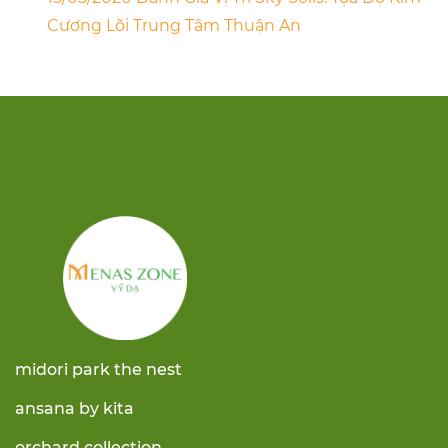
Cương Lõi Trung Tâm Thuận An
midori park the nest
ansana by kita
orchard collection