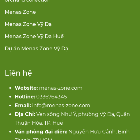
Menas Zone
Menas Zone Vỹ Dạ
Menas Zone Vỹ Dạ Huế
Dự án Menas Zone Vỹ Dạ
Liên hệ
Website:
menas-zone.com
Hotline:
0336764345
Email:
info@menas-zone.com
Địa Chỉ:
Ven sông Như Ý, phường Vỹ Dạ, Quận
Thuận Hóa, TP. Huế
Văn phòng đại diện:
Nguyễn Hữu Cảnh, Bình