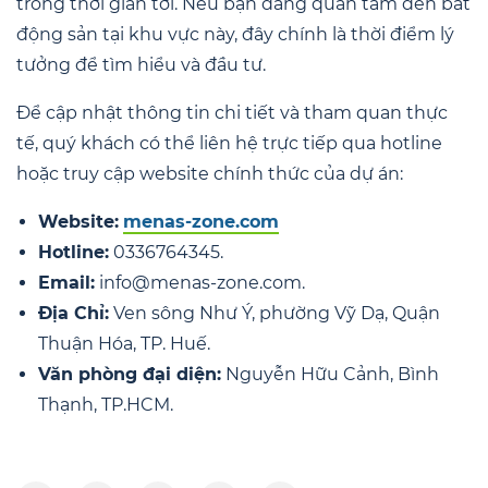
trong thời gian tới. Nếu bạn đang quan tâm đến bất
động sản tại khu vực này, đây chính là thời điểm lý
tưởng để tìm hiểu và đầu tư.
Để cập nhật thông tin chi tiết và tham quan thực
tế, quý khách có thể liên hệ trực tiếp qua hotline
hoặc truy cập website chính thức của dự án:
Website:
menas-zone.com
Hotline:
0336764345.
Email:
info@menas-zone.com.
Địa Chỉ:
Ven sông Như Ý, phường Vỹ Dạ, Quận
Thuận Hóa, TP. Huế.
Văn phòng đại diện:
Nguyễn Hữu Cảnh, Bình
Thạnh, TP.HCM.