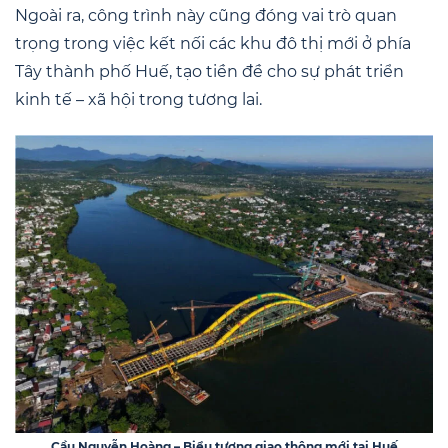
Ngoài ra, công trình này cũng đóng vai trò quan
trọng trong việc kết nối các khu đô thị mới ở phía
Tây thành phố Huế, tạo tiền đề cho sự phát triển
kinh tế – xã hội trong tương lai.
Cầu Nguyễn Hoàng – Biểu tượng giao thông mới tại Huế