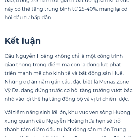
báo, trong 3-5 năm tới, giá trị bất động sản khu vực
này có thể tăng trung bình từ 25-40%, mang lại cơ
hội đầu tư hấp dẫn.
Kết luận
Cầu Nguyễn Hoàng không chỉ là một công trình
giao thông trọng điểm mà còn là động lực phát
triển mạnh mẽ cho kinh tế và bất động sản Huế.
Những dự án nằm gần cầu, đặc biệt là Menas Zone
Vỹ Dạ, đang đứng trước cơ hội tăng trưởng vượt bậc
nhờ vào lợi thế hạ tầng đồng bộ và vị trí chiến lược.
Với tiềm năng sinh lời lớn, khu vực ven sông Hương
xung quanh cầu Nguyễn Hoàng hứa hẹn sẽ trở
thành tâm điểm đầu tư bất động sản miền Trung