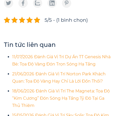
5/5 - (1 bình chọn)
Tin tức liên quan
11/07/2026
Đánh Giá Vị Trí Dự Án TT Genesis Nhà
Bè: Tọa Độ Vàng Đón Trọn Sóng Hạ Tầng
21/06/2026
Đánh Giá Vị Trí Norton Park Khách
Quan: Tọa Độ Vàng Hay Chỉ Là Lời Đồn Thổi?
18/06/2026
Đánh Giá Vị Trí The Magneta: Tọa Độ
“Kim Cương” Đón Sóng Hạ Tầng Tỷ Đô Tại Ga
Thủ Thiêm
15/05/2026
Đánh Giá Vị Trí Sky Solis: Tọa Độ Kim