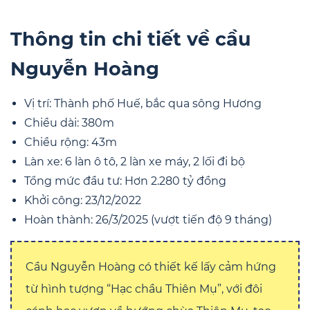
Thông tin chi tiết về cầu
Nguyễn Hoàng
Vị trí: Thành phố Huế, bắc qua sông Hương
Chiều dài: 380m
Chiều rộng: 43m
Làn xe: 6 làn ô tô, 2 làn xe máy, 2 lối đi bộ
Tổng mức đầu tư: Hơn 2.280 tỷ đồng
Khởi công: 23/12/2022
Hoàn thành: 26/3/2025 (vượt tiến độ 9 tháng)
Cầu Nguyễn Hoàng có thiết kế lấy cảm hứng
từ hình tượng “Hạc chầu Thiên Mụ”, với đôi